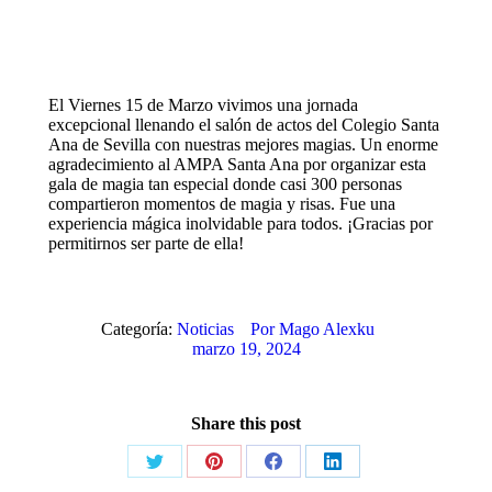
El Viernes 15 de Marzo vivimos una jornada
excepcional llenando el salón de actos del Colegio Santa
Ana de Sevilla con nuestras mejores magias. Un enorme
agradecimiento al AMPA Santa Ana por organizar esta
gala de magia tan especial donde casi 300 personas
compartieron momentos de magia y risas. Fue una
experiencia mágica inolvidable para todos. ¡Gracias por
permitirnos ser parte de ella!
Categoría:
Noticias
Por
Mago Alexku
marzo 19, 2024
Share this post
Share
Share
Share
Share