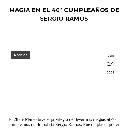
MAGIA EN EL 40ª CUMPLEAÑOS DE
SERGIO RAMOS
Estás aquí:
Noticias
Jun
14
2026
El 28 de Marzo tuve el privilegio de llevar mis magias al 40
cumpleaños del futbolista Sergio Ramos. Fue un placer poder