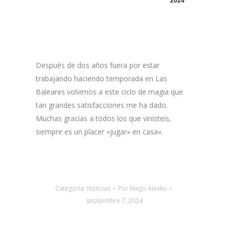
2024
Después de dos años fuera por estar
trabajando haciendo temporada en Las
Baleares volvimos a este ciclo de magia que
tan grandes satisfacciones me ha dado.
Muchas gracias a todos los que vinisteis,
siempre es un placer «jugar» en casa».
Categoría:
Noticias
Por
Mago Alexku
septiembre 7, 2024