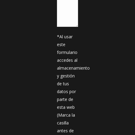
*Al usar
este
formulario
accedes al
almacenamiento
y gestión
de tus
datos por
parte de
esta web
(Marca la
casilla
antes de