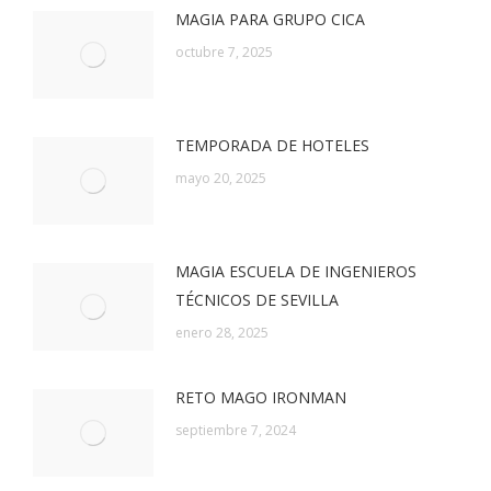
MAGIA PARA GRUPO CICA
octubre 7, 2025
TEMPORADA DE HOTELES
mayo 20, 2025
MAGIA ESCUELA DE INGENIEROS
TÉCNICOS DE SEVILLA
enero 28, 2025
RETO MAGO IRONMAN
septiembre 7, 2024