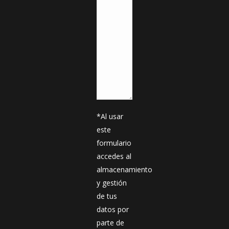
*Al usar
este
formulario
accedes al
almacenamiento
y gestión
de tus
datos por
parte de