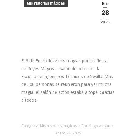
Mis historias mágicas
Ene
28
2025
El 3 de Enero llevé mis magias por las fiestas
de Reyes Magos al salón de actos de la
Escuela de Ingenieros Técnicos de Sevilla. Mas
de 300 personas se reunieron para ver mucha
magia, el salón de actos estaba a tope. Gracias
a todos.
Categoría:
Mis historias mágicas
Por
Mago Alexku
enero 28, 2025