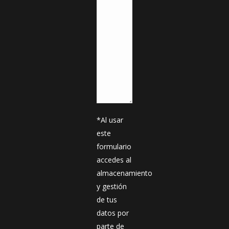
*Al usar
este
formulario
accedes al
almacenamiento
y gestión
de tus
datos por
parte de