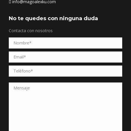
info@magoalexku.com
No te quedes con ninguna duda
Contacta con nosotros