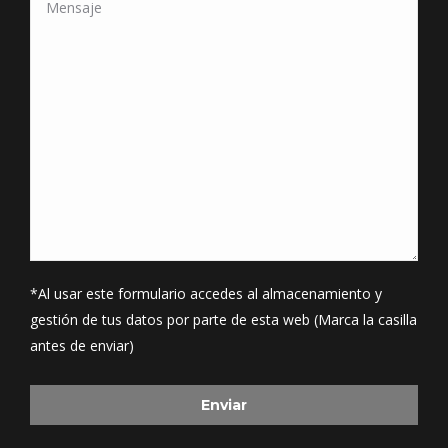
*Al usar este formulario accedes al almacenamiento y
gestión de tus datos por parte de esta web (Marca la casilla
antes de enviar)