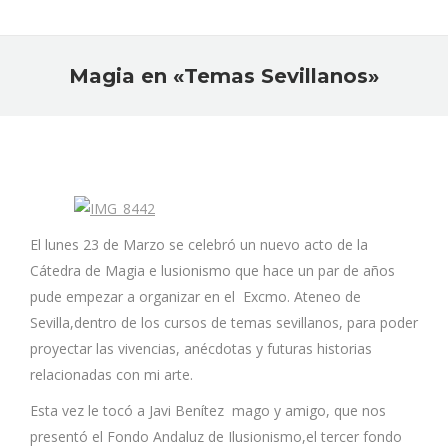
Magia en «Temas Sevillanos»
Estás aquí:
El lunes 23 de Marzo se celebró un nuevo acto de la
Cátedra de Magia e lusionismo que hace un par de años
pude empezar a organizar en el Excmo. Ateneo de
Sevilla,dentro de los cursos de temas sevillanos, para poder
proyectar las vivencias, anécdotas y futuras historias
relacionadas con mi arte.
Esta vez le tocó a Javi Benítez mago y amigo, que nos
presentó el Fondo Andaluz de Ilusionismo,el tercer fondo