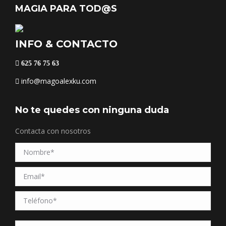
MAGIA PARA TOD@S
INFO & CONTACTO
625 76 75 63
info@magoalexku.com
No te quedes con ninguna duda
Contacta con nosotros