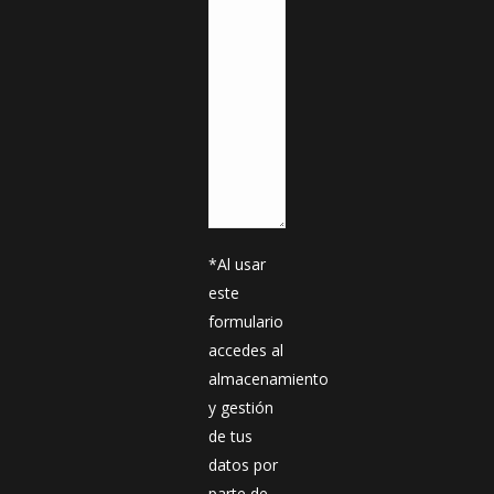
*Al usar
este
formulario
accedes al
almacenamiento
y gestión
de tus
datos por
parte de