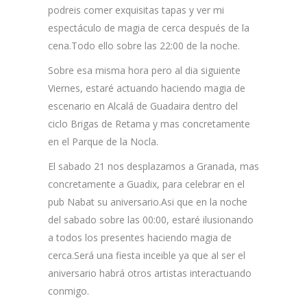
podreis comer exquisitas tapas y ver mi
espectáculo de magia de cerca después de la
cena.Todo ello sobre las 22:00 de la noche.
Sobre esa misma hora pero al dia siguiente
Viernes, estaré actuando haciendo magia de
escenario en Alcalá de Guadaira dentro del
ciclo Brigas de Retama y mas concretamente
en el Parque de la Nocla.
El sabado 21 nos desplazamos a Granada, mas
concretamente a Guadix, para celebrar en el
pub Nabat su aniversario.Asi que en la noche
del sabado sobre las 00:00, estaré ilusionando
a todos los presentes haciendo magia de
cerca.Será una fiesta inceible ya que al ser el
aniversario habrá otros artistas interactuando
conmigo.