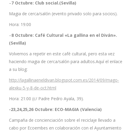
–
7 Octubre: Club social.(Sevilla)
Magia de cerca/salón (evento privado solo para socios).
Hora: 19:00
–
8
Octubre: Café Cultural «La gallina en el Diván».
(Sevilla)
Volvemos a repetir en este café cultural, pero esta vez
haciendo magia de cerca/salón para adultos.Aquí el enlace
a su blog:
http://lagallinaeneldivan.blogspot.com.es/2014/09/mago-
alexku-5-y-8-de-oct.html
Hora: 21:00 (c/ Padre Pedro Ayala, 39).
-23,24,25,26 Octubre: ECO-MAGIA (Valencia)
Campaña de concienciación sobre el reciclaje llevado a
cabo por Ecoembes en colaboración con el Ayuntamiento