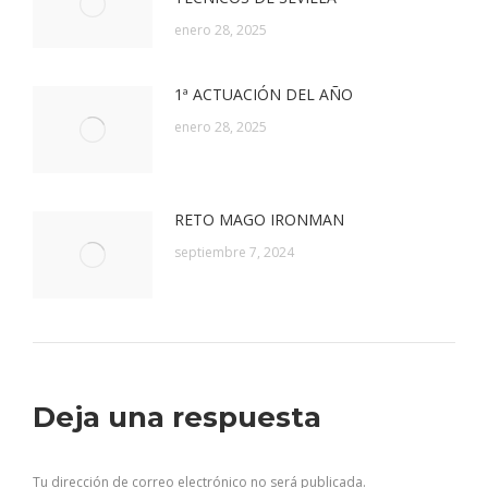
enero 28, 2025
1ª ACTUACIÓN DEL AÑO
enero 28, 2025
RETO MAGO IRONMAN
septiembre 7, 2024
Deja una respuesta
Tu dirección de correo electrónico no será publicada.