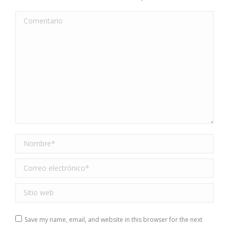
Comentario
Nombre *
Correo electrónico *
Sitio web
Save my name, email, and website in this browser for the next