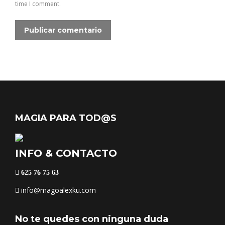
time I comment.
Publicar comentario
MAGIA PARA TOD@S
INFO & CONTACTO
625 76 75 63
info@magoalexku.com
No te quedes con ninguna duda