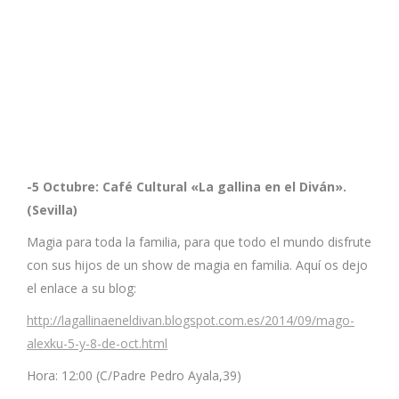
-5 Octubre: Café Cultural «La gallina en el Diván».
(Sevilla)
Magia para toda la familia, para que todo el mundo disfrute
con sus hijos de un show de magia en familia. Aquí os dejo
el enlace a su blog:
http://lagallinaeneldivan.blogspot.com.es/2014/09/mago-
alexku-5-y-8-de-oct.html
Hora: 12:00 (C/Padre Pedro Ayala,39)