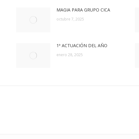
MAGIA PARA GRUPO CICA
octubre 7, 2025
1ª ACTUACIÓN DEL AÑO
enero 28, 2025