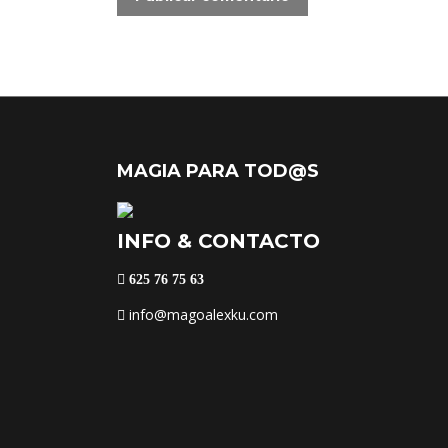
MAGIA PARA TOD@S
INFO & CONTACTO
625 76 75 63
info@magoalexku.com