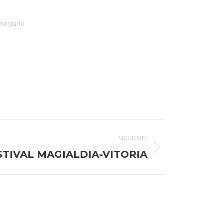
mentario
SIGUIENTE
STIVAL MAGIALDIA-VITORIA