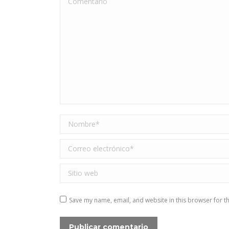
Nombre *
Correo electrónico *
Sitio web
Save my name, email, and website in this browser for t
Publicar comentario