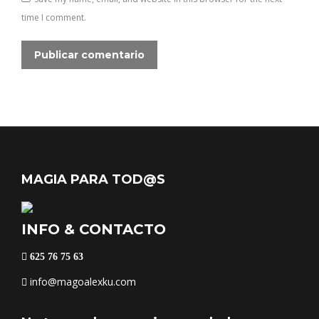
time I comment.
Publicar comentario
MAGIA PARA TOD@S
INFO & CONTACTO
625 76 75 63
info@magoalexku.com