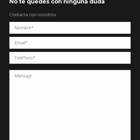
No te quedes con ninguna duda
Contacta con nosotros