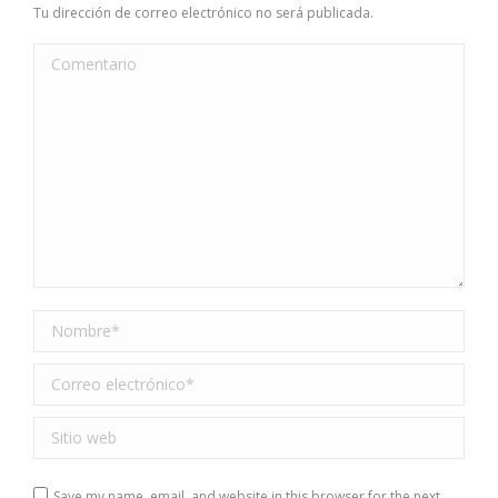
Tu dirección de correo electrónico no será publicada.
Comentario
Nombre *
Correo electrónico *
Sitio web
Save my name, email, and website in this browser for the next