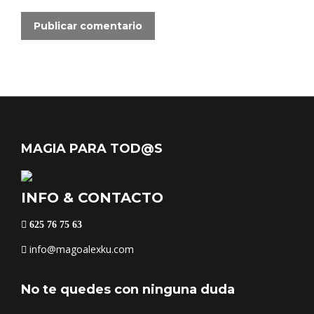
Publicar comentario
MAGIA PARA TOD@S
INFO & CONTACTO
625 76 75 63
info@magoalexku.com
No te quedes con ninguna duda