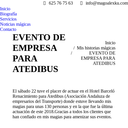
625 76 75 63
info@magoalexku.com
Inicio
Biografía
Servicios
Noticias mágicas
Contacto
EVENTO DE
Estás aquí:
Inicio
EMPRESA
Mis historias mágicas
EVENTO DE
PARA
EMPRESA PARA
ATEDIBUS
ATEDIBUS
El sábado 22 tuve el placer de actuar en el Hotel Barceló
Renacimiento para Atedibus (Asociación Andaluza de
empresarios del Transporte) donde estuve llevando mis
magias para unas 130 personas y en la que fue la última
actuación de este 2018.Gracias a todos los clientes que
han confiado en mis magias para amenizar sus eventos.