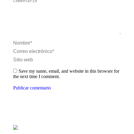
Comentario
Nombre *
Correo electrónico *
Sitio web
Save my name, email, and website in this browser for
the next time I comment.
Publicar comentario