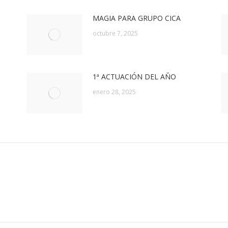
MAGIA PARA GRUPO CICA
octubre 7, 2025
1ª ACTUACIÓN DEL AÑO
enero 28, 2025