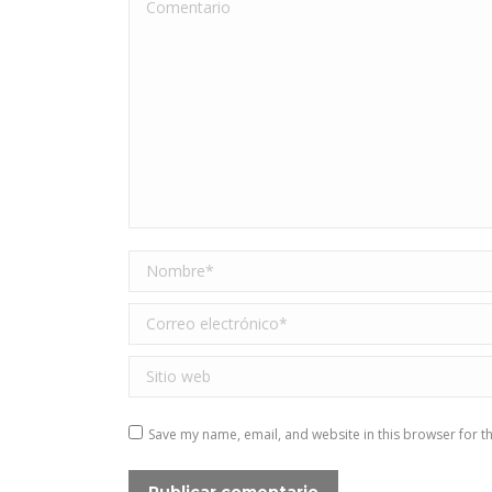
Comentario
Nombre *
Correo electrónico *
Sitio web
Save my name, email, and website in this browser for t