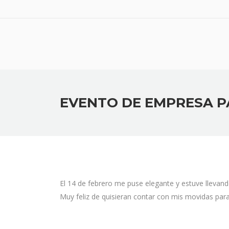
EVENTO DE EMPRESA PA
El 14 de febrero me puse elegante y estuve llevando
Muy feliz de quisieran contar con mis movidas par