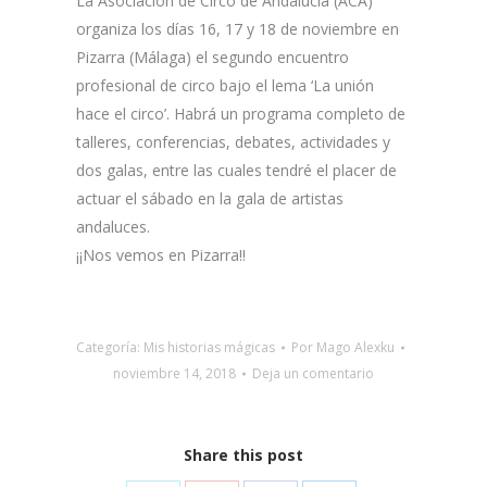
La Asociación de Circo de Andalucía (ACA)
organiza los días 16, 17 y 18 de noviembre en
Pizarra (Málaga) el segundo encuentro
profesional de circo bajo el lema ‘La unión
hace el circo’. Habrá un programa completo de
talleres, conferencias, debates, actividades y
dos galas, entre las cuales tendré el placer de
actuar el sábado en la gala de artistas
andaluces.
¡¡Nos vemos en Pizarra!!
Categoría:
Mis historias mágicas
Por
Mago Alexku
noviembre 14, 2018
Deja un comentario
Share this post