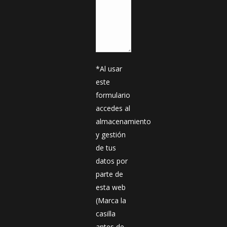
*Al usar
este
formulario
accedes al
almacenamiento
y gestión
de tus
datos por
parte de
esta web
(Marca la
casilla
antes de