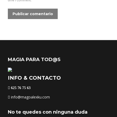
time I comment.
Publicar comentario
MAGIA PARA TOD@S
INFO & CONTACTO
625 76 75 63
info@magoalexku.com
No te quedes con ninguna duda