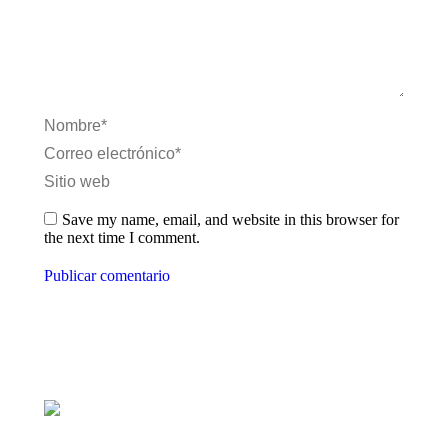
Nombre *
Correo electrónico *
Sitio web
Save my name, email, and website in this browser for
the next time I comment.
Publicar comentario