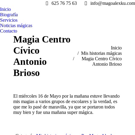
625 76 75 63
info@magoalexku.com
Inicio
Biografía
Servicios
Noticias mágicas
Contacto
Magia Centro
Cívico
Estás aquí:
Inicio
Mis historias mágicas
Antonio
Magia Centro Cívico
Antonio Brioso
Brioso
El miércoles 16 de Mayo por la mañana estuve llevando
mis magias a varios grupos de escolares y la verdad, es
que me lo pasé de maravilla, ya que se portaron todos
muy bien y fue una mañana super mágica.