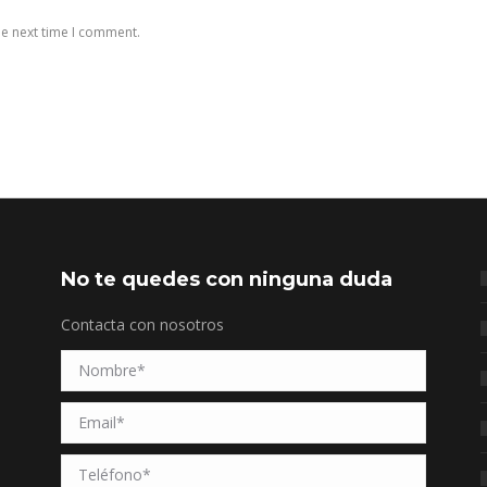
he next time I comment.
No te quedes con ninguna duda
Contacta con nosotros