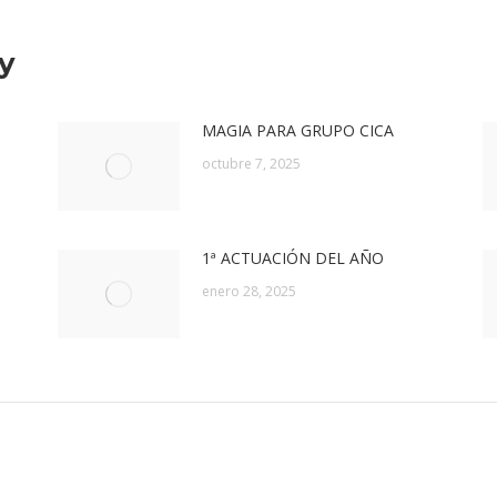
y
MAGIA PARA GRUPO CICA
octubre 7, 2025
1ª ACTUACIÓN DEL AÑO
enero 28, 2025