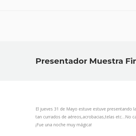
Presentador Muestra Fi
El jueves 31 de Mayo estuve estuve presentando l
tan currados de aéreos,acrobacias,telas etc…No cabí
¡Fue una noche muy mágica!