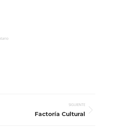
tario
SIGUIENTE
Factoría Cultural