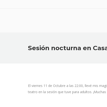
Sesión nocturna en Casa
El viernes 11 de Octubre a las 22:00, llevé mis mag
teatro en la sesión que tuve para adultos. ¡Muchas g