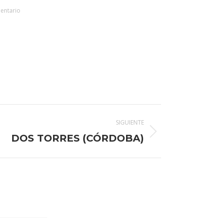
entario
SIGUIENTE
DOS TORRES (CÓRDOBA)