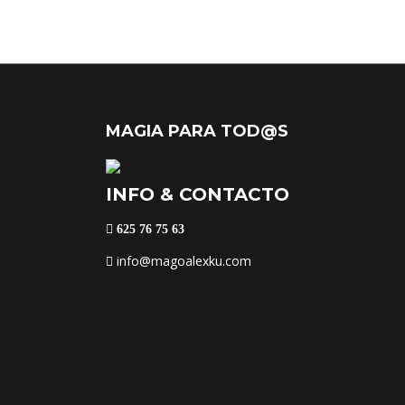
MAGIA PARA TOD@S
INFO & CONTACTO
625 76 75 63
info@magoalexku.com