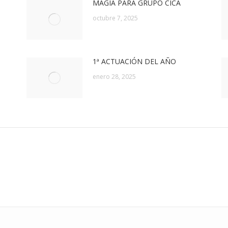
MAGIA PARA GRUPO CICA
octubre 7, 2025
1ª ACTUACIÓN DEL AÑO
enero 28, 2025