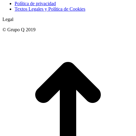
Política de privacidad
Textos Legales y Política de Cookies
Legal
© Grupo Q 2019
I
a
T