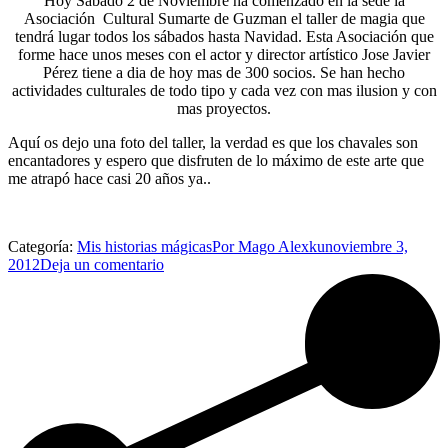
Hoy Sábado 2 de Noviembre ha comenzado en la sede la
Asociación Cultural Sumarte de Guzman el taller de magia que
tendrá lugar todos los sábados hasta Navidad. Esta Asociación que
forme hace unos meses con el actor y director artístico Jose Javier
Pérez tiene a dia de hoy mas de 300 socios. Se han hecho
actividades culturales de todo tipo y cada vez con mas ilusion y con
mas proyectos.
Aquí os dejo una foto del taller, la verdad es que los chavales son
encantadores y espero que disfruten de lo máximo de este arte que
me atrapó hace casi 20 años ya..
Categoría:
Mis historias mágicas
Por
Mago Alexku
noviembre 3,
2012
Deja un comentario