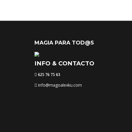
MAGIA PARA TOD@S
INFO & CONTACTO
625 76 75 63
info@magoalexku.com