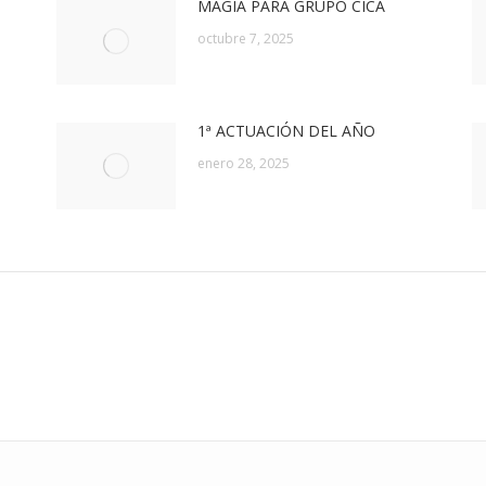
MAGIA PARA GRUPO CICA
octubre 7, 2025
1ª ACTUACIÓN DEL AÑO
enero 28, 2025