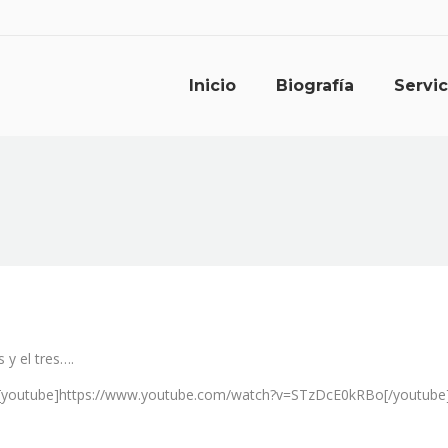
Inicio
Biografía
Servic
 y el tres….
[youtube]https://www.youtube.com/watch?v=STzDcE0kRBo[/youtube