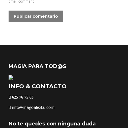
time I comment.
Publicar comentario
MAGIA PARA TOD@S
INFO & CONTACTO
625 76 75 63
info@magoalexku.com
No te quedes con ninguna duda