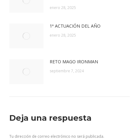
enero 28, 2025
1ª ACTUACIÓN DEL AÑO
enero 28, 2025
RETO MAGO IRONMAN
septiembre 7, 2024
Deja una respuesta
Tu dirección de correo electrónico no será publicada.