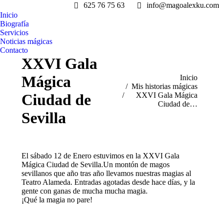
625 76 75 63
info@magoalexku.com
Inicio
Biografía
Servicios
Noticias mágicas
Contacto
XXVI Gala
Mágica
Estás aquí:
Inicio
Mis historias mágicas
Ciudad de
XXVI Gala Mágica
Ciudad de…
Sevilla
El sábado 12 de Enero estuvimos en la XXVI Gala
Mágica Ciudad de Sevilla.Un montón de magos
sevillanos que año tras año llevamos nuestras magias al
Teatro Alameda. Entradas agotadas desde hace días, y la
gente con ganas de mucha mucha magia.
¡Qué la magia no pare!