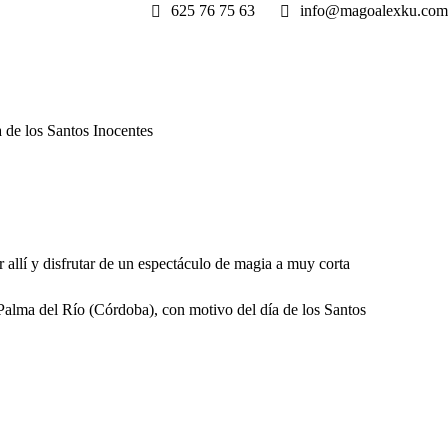
625 76 75 63
info@magoalexku.com
 de los Santos Inocentes
 allí y disfrutar de un espectáculo de magia a muy corta
Palma del Río (Córdoba), con motivo del día de los Santos