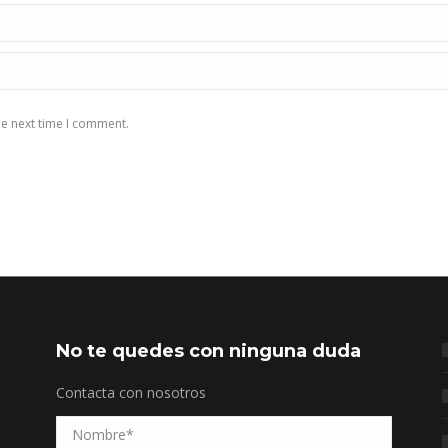
he next time I comment.
No te quedes con ninguna duda
Contacta con nosotros