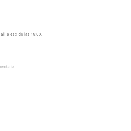
li a eso de las 18:00.
mentario