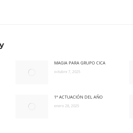
Publicación
siguiente:
y
MAGIA PARA GRUPO CICA
octubre 7, 2025
1ª ACTUACIÓN DEL AÑO
enero 28, 2025