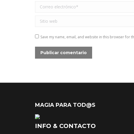
Correo electrónico *
Sitio web
Save my name, email, and website in this browser for t
Publicar comentario
MAGIA PARA TOD@S
INFO & CONTACTO