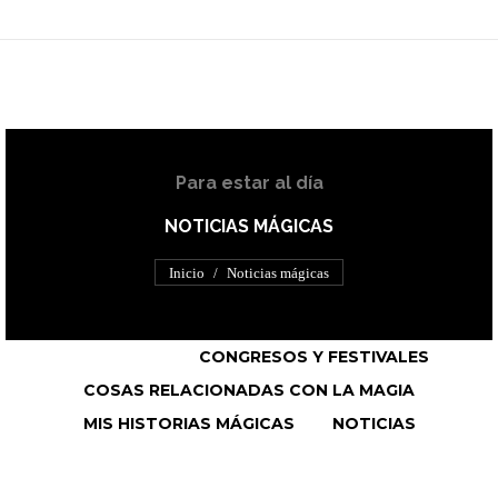
Para estar al día
NOTICIAS MÁGICAS
Estás aquí:
Inicio
Noticias mágicas
VER TODO
CONGRESOS Y FESTIVALES
COSAS RELACIONADAS CON LA MAGIA
MIS HISTORIAS MÁGICAS
NOTICIAS