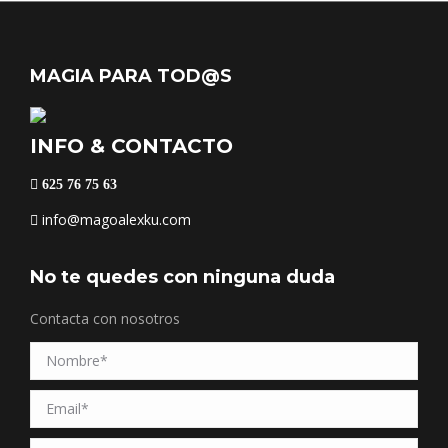
MAGIA PARA TOD@S
INFO & CONTACTO
625 76 75 63
info@magoalexku.com
No te quedes con ninguna duda
Contacta con nosotros