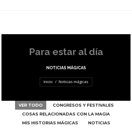
Para estar al día
NOTICIAS MÁGICAS
Estás aquí:
Inicio
Noticias mágicas
VER TODO
CONGRESOS Y FESTIVALES
COSAS RELACIONADAS CON LA MAGIA
MIS HISTORIAS MÁGICAS
NOTICIAS